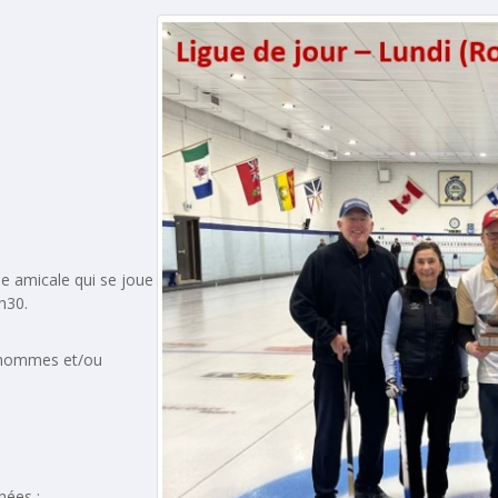
de amicale qui se joue
h30.
, hommes et/ou
phées :