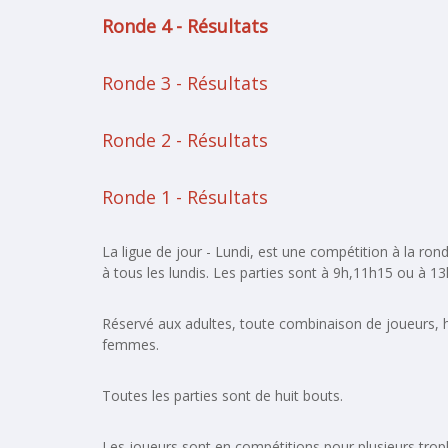
Ronde 4 - Résultats
Ronde 3 - Résultats
Ronde 2 - Résultats
Ronde 1 - Résultats
La ligue de jour - Lundi, est une compétition à la ron
à tous les lundis. Les parties sont à 9h,11h15 ou à 13
Réservé aux adultes, toute combinaison de joueurs
femmes.
Toutes les parties sont de huit bouts.
Les joueurs sont en compétitions pour plusieurs tro