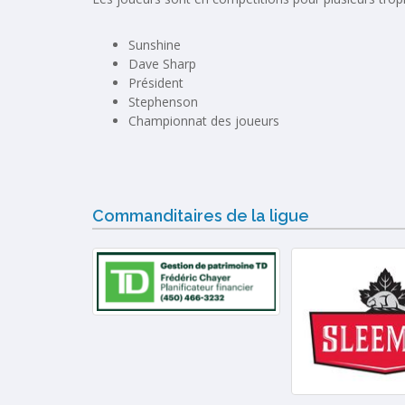
Sunshine
Dave Sharp
Président
Stephenson
Championnat des joueurs
Commanditaires de la ligue