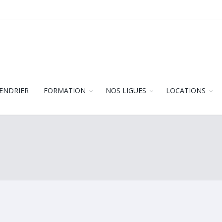
ENDRIER
FORMATION
NOS LIGUES
LOCATIONS